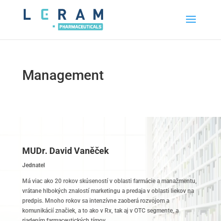
Management
MUDr. David Vaněček
Jednatel
Má viac ako 20 rokov skúseností v oblasti farmácie a manažmentu,
vrátane hlbokých znalostí marketingu a predaja v oblasti liekov na
predpis. Mnoho rokov sa intenzívne zaoberá rozvojom a
komunikácií značiek, a to ako v Rx, tak aj v OTC segmente, a
riadením farmaceutických tímov.